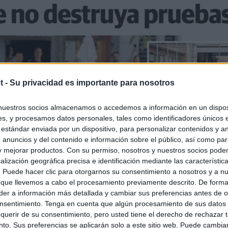
t -
Su privacidad es importante para nosotros
nuestros socios almacenamos o accedemos a información en un disposi
s, y procesamos datos personales, tales como identificadores únicos 
 estándar enviada por un dispositivo, para personalizar contenidos y a
 anuncios y del contenido e información sobre el público, así como pa
 y mejorar productos. Con su permiso, nosotros y nuestros socios podem
alización geográfica precisa e identificación mediante las característic
s. Puede hacer clic para otorgarnos su consentimiento a nosotros y a n
 que llevemos a cabo el procesamiento previamente descrito. De forma 
er a información más detallada y cambiar sus preferencias antes de o
nsentimiento. Tenga en cuenta que algún procesamiento de sus datos
querir de su consentimiento, pero usted tiene el derecho de rechazar t
to. Sus preferencias se aplicarán solo a este sitio web. Puede cambia