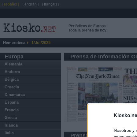
[ español ]
[ english ]
[ français ]
Periódicos de Europa
Toda la prensa de hoy
Hemeroteca
1/Jul/2025
Europa
Prensa de Información G
Alemania
Andorra
Bélgica
Croacia
Dinamarca
España
Francia
Kiosko.ne
Grecia
Irlanda
Nosotros y 
Italia
Prensa Deportiva
como cookie