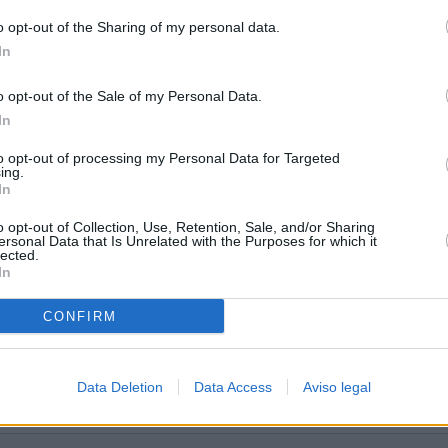
o opt-out of the Sharing of my personal data.
In
o opt-out of the Sale of my Personal Data.
tina
In
to opt-out of processing my Personal Data for Targeted
ing.
In
o opt-out of Collection, Use, Retention, Sale, and/or Sharing
ersonal Data that Is Unrelated with the Purposes for which it
lected.
In
CONFIRM
Data Deletion
Data Access
Aviso legal