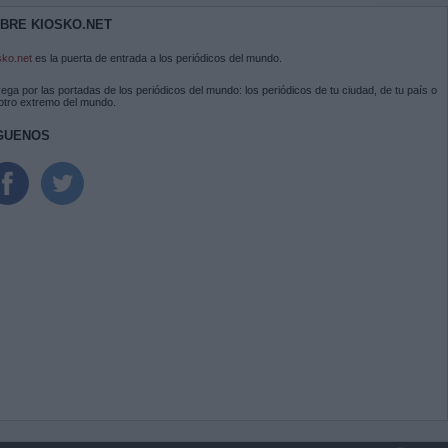
BRE KIOSKO.NET
sko.net
es la puerta de entrada a los periódicos del mundo.
ega por las portadas de los periódicos del mundo: los periódicos de tu ciudad, de tu país o
 otro extremo del mundo.
GUENOS