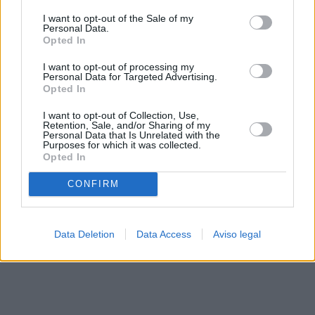
solo a este sitio web. Puede cambiar sus preferencias en
I want to opt-out of the Sale of my
cualquier momento entrando de nuevo en este sitio web o
Personal Data.
visitando nuestra política de privacidad.
Opted In
I want to opt-out of processing my
Personal Data for Targeted Advertising.
Opted In
I want to opt-out of Collection, Use,
Retention, Sale, and/or Sharing of my
Personal Data that Is Unrelated with the
Purposes for which it was collected.
Opted In
CONFIRM
Data Deletion
Data Access
Aviso legal