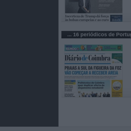
... 16 periódicos de Portu