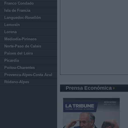
Franco Condado
Isla de Francia
Languedoc-Rosellón
Lemosín
Lorena
Mediodía-Pirineos
Norte-Paso de Calais
Países del Loira
Picardía
Poitou-Charentes
Provenza-Alpes-Costa Azul
Ródano-Alpes
Prensa Económica