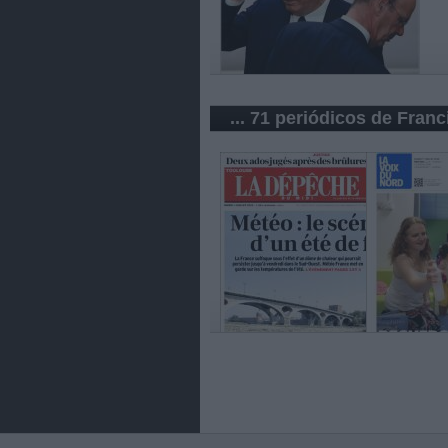
... 71 periódicos de Franc