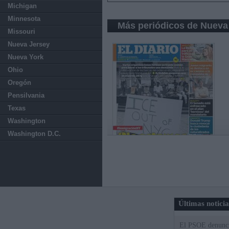
Michigan
Minnesota
Más periódicos de Nueva
Missouri
Nueva Jersey
Nueva York
Ohio
Oregón
Pensilvania
Texas
Washington
Washington D.C.
Últimas notici
El PSOE denuncia