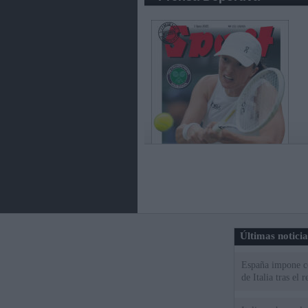
Últimas notici
España impone co
de Italia tras el