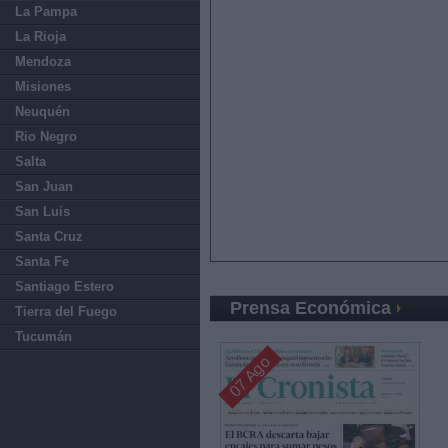
La Pampa
La Rioja
Mendoza
Misiones
Neuquén
Rio Negro
Salta
San Juan
San Luis
Santa Cruz
Santa Fe
Santiago Estero
Prensa Económica
Tierra del Fuego
Tucumán
07 Ago