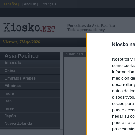
[ español ]
[ english ]
[ français ]
Periódicos de Asia-Pacífico
Toda la prensa de hoy
Viernes, 7/Ago/2026
Kiosko.ne
publicidad
Asia-Pacífico
Nosotros y 
Australia
como cookie
China
información
medición de
Emiratos Árabes
desarrollar
Filipinas
datos de loc
India
dispositivo
Irán
socios para
Israel
puede acced
Japón
negar su co
puede no re
Nueva Zelanda
procesamien