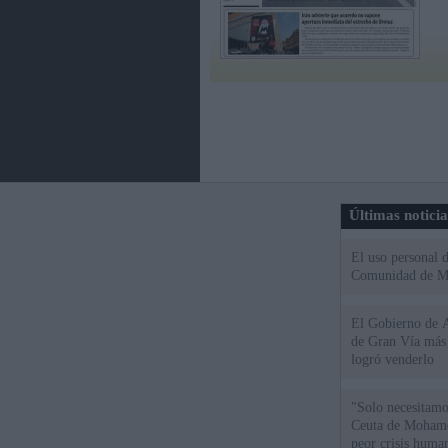
Últimas notici
El uso personal d
Comunidad de M
El Gobierno de A
de Gran Vía más
logró venderlo
"Solo necesitamo
Ceuta de Mohamed
peor crisis huma