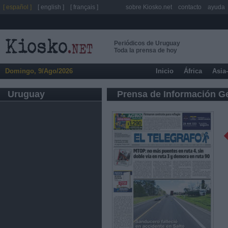
[ español ]
[ english ]
[ français ]
sobre Kiosko.net
contacto
ayuda
Periódicos de Uruguay
Toda la prensa de hoy
Domingo, 9/Ago/2026
Inicio
África
Asia
Uruguay
Prensa de Información G