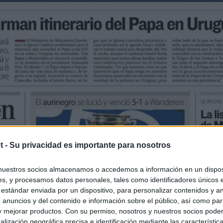
t -
Su privacidad es importante para nosotros
nuestros socios almacenamos o accedemos a información en un disposi
s, y procesamos datos personales, tales como identificadores únicos 
 estándar enviada por un dispositivo, para personalizar contenidos y a
 anuncios y del contenido e información sobre el público, así como pa
 y mejorar productos. Con su permiso, nosotros y nuestros socios podem
alización geográfica precisa e identificación mediante las característic