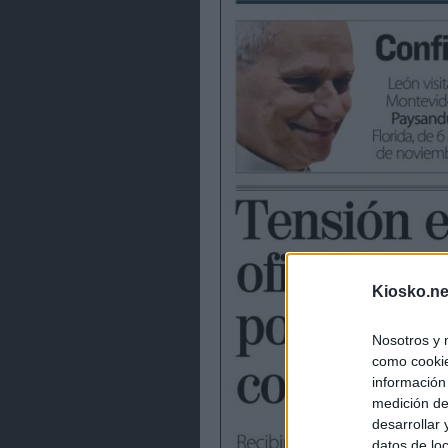
Kiosko.ne
Nosotros y 
como cookie
información
medición de
desarrollar
datos de loc