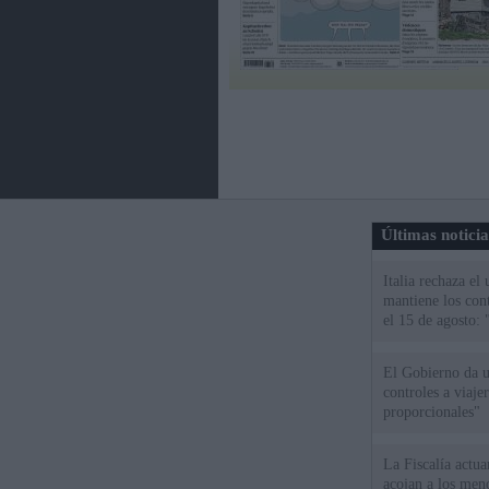
Últimas notici
Italia rechaza e
mantiene los cont
el 15 de agosto:
El Gobierno da un
controles a viaj
proporcionales"
La Fiscalía actu
acojan a los meno