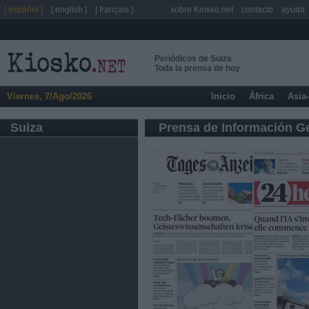
[ español ]
[ english ]
[ français ]
sobre Kiosko.net
contacto
ayuda
Periódicos de Suiza
Toda la prensa de hoy
Viernes, 7/Ago/2026
Inicio
África
Asia
Suiza
Prensa de Información G