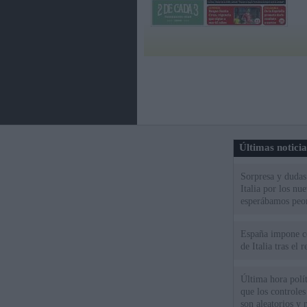
Últimas notici
Sorpresa y dudas 
Italia por los nu
esperábamos peo
España impone co
de Italia tras el
Última hora polít
que los controles
son aleatorios y 