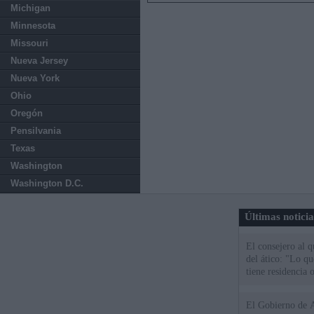
Michigan
Minnesota
Missouri
Nueva Jersey
Nueva York
Ohio
Oregón
Pensilvania
Texas
Washington
Washington D.C.
Últimas notici
El consejero al 
del ático: "Lo q
tiene residencia o
El Gobierno de A