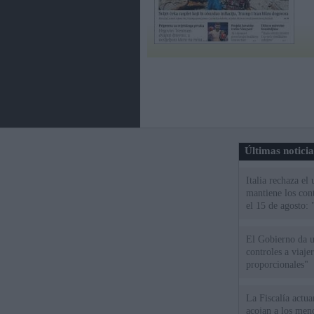
Últimas notici
Italia rechaza e
mantiene los cont
el 15 de agosto:
El Gobierno da un
controles a viaj
proporcionales"
La Fiscalía actu
acojan a los meno