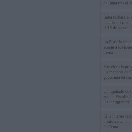
de Italia tras el
Italia rechaza e
mantiene los cont
el 15 de agosto:
La Fiscalía actu
acojan a los meno
Ceuta
Vox eleva la pres
los menores de C
gobiernan en coa
Un diputado de 
ante la Fiscalía 
los inmigrantes”
El Gobierno rech
ministros acudan 
de Ceuta