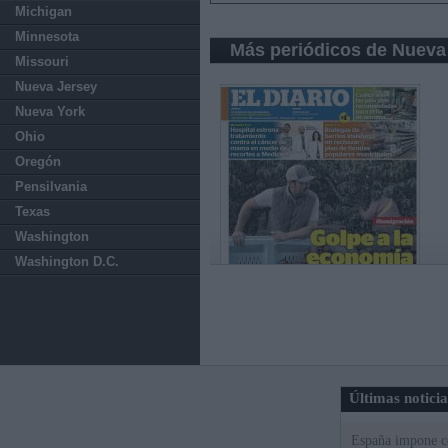
Michigan
Minnesota
Más periódicos de Nueva
Missouri
Nueva Jersey
Nueva York
Ohio
Oregón
Pensilvania
Texas
Washington
Washington D.C.
Últimas notici
España impone co