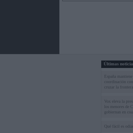
Últimas notici
España mantiene l
coordinación con
cruzar la fronter
Vox eleva la pres
los menores de C
gobiernan en coa
Qué fácil es odi