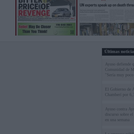
Últimas notici
Ayuso defiende q
Comunidad de Mad
"Sería muy poco 
El Gobierno de A
Chamberí por 6,3
Ayuso contra Ay
discurso sobre e
en una semana