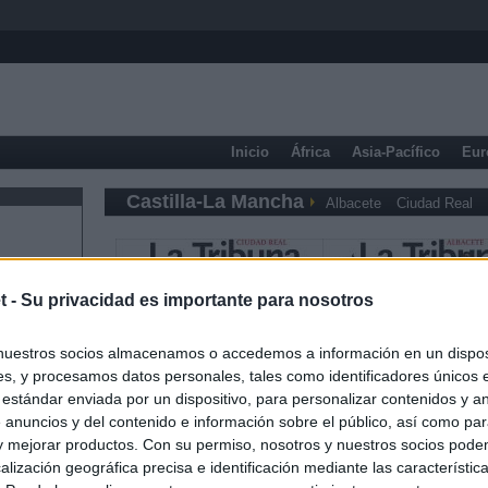
Inicio
África
Asia-Pacífico
Eur
Castilla-La Mancha
Albacete
Ciudad Real
t -
Su privacidad es importante para nosotros
nuestros socios almacenamos o accedemos a información en un disposi
s, y procesamos datos personales, tales como identificadores únicos 
 estándar enviada por un dispositivo, para personalizar contenidos y a
 anuncios y del contenido e información sobre el público, así como pa
 y mejorar productos. Con su permiso, nosotros y nuestros socios podem
alización geográfica precisa e identificación mediante las característic