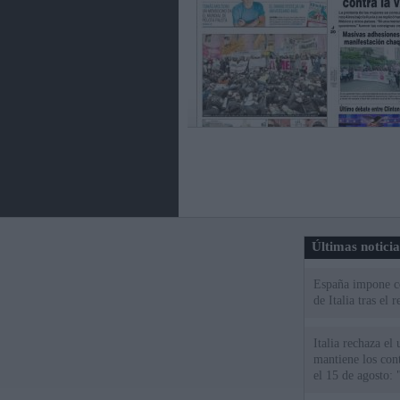
Últimas notici
España impone co
de Italia tras el
Italia rechaza e
mantiene los cont
el 15 de agosto: