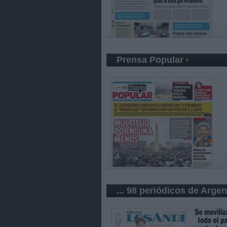
Prensa Popular
... 98 periódicos de Argen