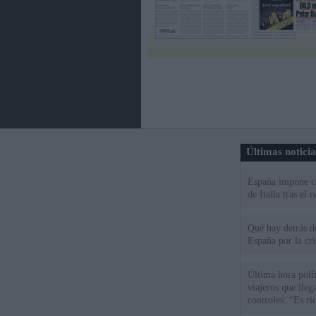
Últimas notici
España impone co
de Italia tras el
Qué hay detrás d
España por la cri
Última hora polít
viajeros que llega
controles: “Es ri