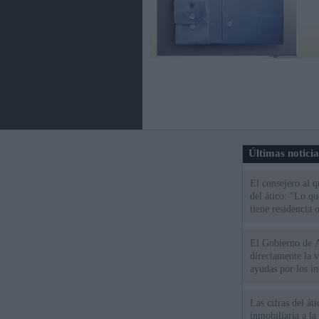
Últimas notici
El consejero al 
del ático: "Lo q
tiene residencia o
El Gobierno de A
directamente la 
ayudas por los i
Las cifras del át
inmobiliaria a l