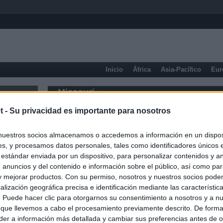
Inicio
África
Asia-Pacífico
Eur
Missouri
t -
Su privacidad es importante para nosotros
nuestros socios almacenamos o accedemos a información en un disposi
s, y procesamos datos personales, tales como identificadores únicos 
 estándar enviada por un dispositivo, para personalizar contenidos y a
 anuncios y del contenido e información sobre el público, así como pa
 y mejorar productos. Con su permiso, nosotros y nuestros socios podem
alización geográfica precisa e identificación mediante las característic
s. Puede hacer clic para otorgarnos su consentimiento a nosotros y a n
 que llevemos a cabo el procesamiento previamente descrito. De forma 
er a información más detallada y cambiar sus preferencias antes de o