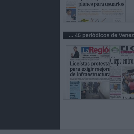
... 45 periódicos de Vene