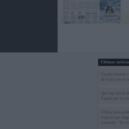
Últimas notici
España impone co
de Italia tras el
Qué hay detrás d
España por la cri
Última hora polít
viajeros que llega
controles: “Es ri