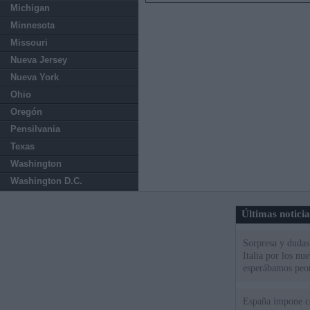
Michigan
Minnesota
Missouri
Nueva Jersey
Nueva York
Ohio
Oregón
Pensilvania
Texas
Washington
Washington D.C.
Últimas notici
Sorpresa y dudas 
Italia por los nu
esperábamos peo
España impone co