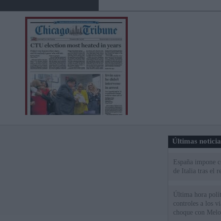
Últimas notici
España impone co
de Italia tras el
Última hora polít
controles a los vi
choque con Melo