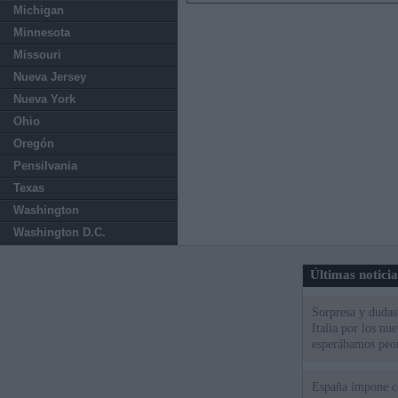
Michigan
Minnesota
Missouri
Nueva Jersey
Nueva York
Ohio
Oregón
Pensilvania
Texas
Washington
Washington D.C.
Últimas notici
Sorpresa y dudas 
Italia por los nu
esperábamos peo
España impone co