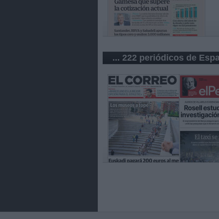
... 222 periódicos de Esp