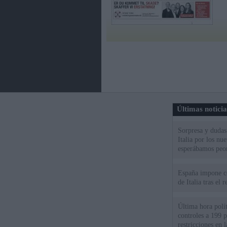
Últimas notici
Sorpresa y dudas 
Italia por los nu
esperábamos peo
España impone co
de Italia tras el
Última hora polít
controles a 199 p
restricciones en l