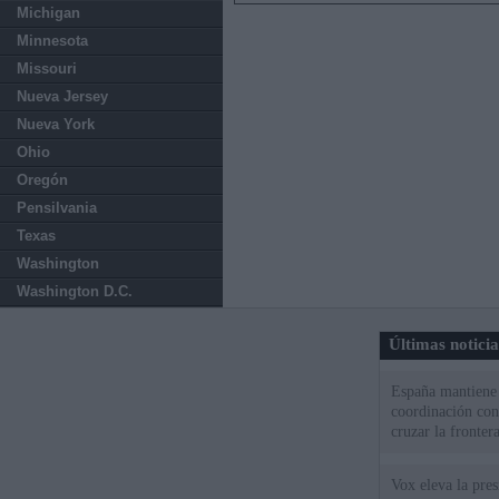
Michigan
Minnesota
Missouri
Nueva Jersey
Nueva York
Ohio
Oregón
Pensilvania
Texas
Washington
Washington D.C.
Últimas notici
España mantiene l
coordinación con
cruzar la fronter
Vox eleva la pres