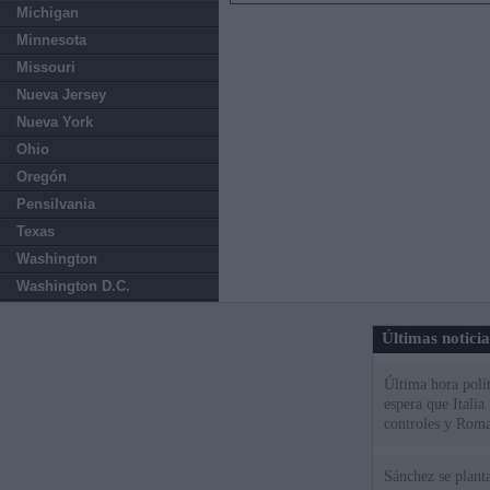
Michigan
Minnesota
Missouri
Nueva Jersey
Nueva York
Ohio
Oregón
Pensilvania
Texas
Washington
Washington D.C.
Últimas notici
Última hora polít
espera que Italia
controles y Roma
Sánchez se plant