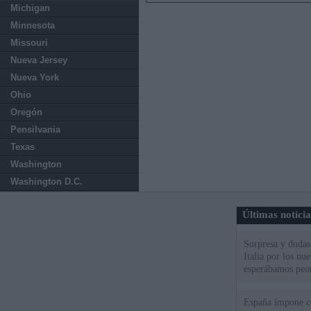
Michigan
Minnesota
Missouri
Nueva Jersey
Nueva York
Ohio
Oregón
Pensilvania
Texas
Washington
Washington D.C.
Últimas notici
Sorpresa y dudas 
Italia por los nu
esperábamos peo
España impone co