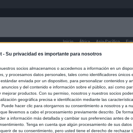
Inicio
África
Asia-Pacífico
Eur
t -
Su privacidad es importante para nosotros
eneral
nuestros socios almacenamos o accedemos a información en un disposi
s, y procesamos datos personales, tales como identificadores únicos 
 estándar enviada por un dispositivo, para personalizar contenidos y a
 anuncios y del contenido e información sobre el público, así como pa
 y mejorar productos. Con su permiso, nosotros y nuestros socios podem
alización geográfica precisa e identificación mediante las característic
s. Puede hacer clic para otorgarnos su consentimiento a nosotros y a n
 que llevemos a cabo el procesamiento previamente descrito. De forma 
er a información más detallada y cambiar sus preferencias antes de o
nsentimiento. Tenga en cuenta que algún procesamiento de sus datos
querir de su consentimiento, pero usted tiene el derecho de rechazar t