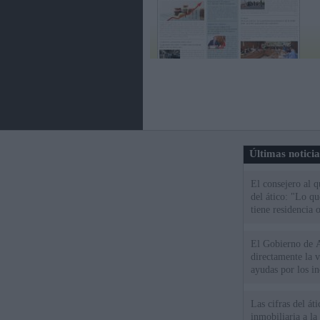
Últimas notici
El consejero al 
del ático: "Lo q
tiene residencia o
El Gobierno de A
directamente la 
ayudas por los i
Las cifras del át
inmobiliaria a l