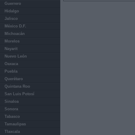
Guerrero
Hidalgo
Jalisco
México D.F.
Michoacán
Morelos
Nayarit
Nuevo León
Oaxaca
Puebla
Querétaro
Quintana Roo
San Luis Potosí
Sinaloa
Sonora
Tabasco
Tamaulipas
Tlaxcala