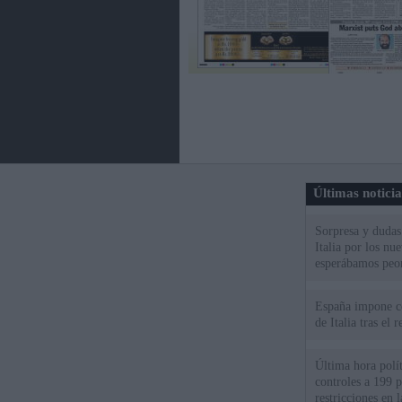
Últimas notici
Sorpresa y dudas 
Italia por los nu
esperábamos peo
España impone co
de Italia tras el
Última hora polít
controles a 199 p
restricciones en l