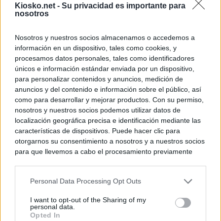
Kiosko.net -
Su privacidad es importante para
nosotros
Nosotros y nuestros socios almacenamos o accedemos a
información en un dispositivo, tales como cookies, y
procesamos datos personales, tales como identificadores
únicos e información estándar enviada por un dispositivo,
para personalizar contenidos y anuncios, medición de
anuncios y del contenido e información sobre el público, así
como para desarrollar y mejorar productos. Con su permiso,
nosotros y nuestros socios podemos utilizar datos de
localización geográfica precisa e identificación mediante las
características de dispositivos. Puede hacer clic para
otorgarnos su consentimiento a nosotros y a nuestros socios
para que llevemos a cabo el procesamiento previamente
descrito. De forma alternativa, puede acceder a información
más detallada y cambiar sus preferencias antes de otorgar o
Personal Data Processing Opt Outs
negar su consentimiento. Tenga en cuenta que algún
procesamiento de sus datos personales puede no requerir
I want to opt-out of the Sharing of my
de su consentimiento, pero usted tiene el derecho de
personal data.
rechazar tal procesamiento. Sus preferencias se aplicarán
Opted In