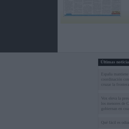
Últimas notici
España mantiene l
coordinación con
cruzar la fronter
Vox eleva la pres
los menores de C
gobiernan en coa
Qué fácil es odi