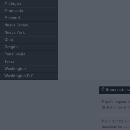
Michigan
Minnesota
Missouri
Nueva Jersey
Nueva York
Ohio
Oregón
Pensilvania
Texas
Washington
Washington D.C.
Últimas notici
España impone co
de Italia tras el
Italia rechaza e
mantiene los cont