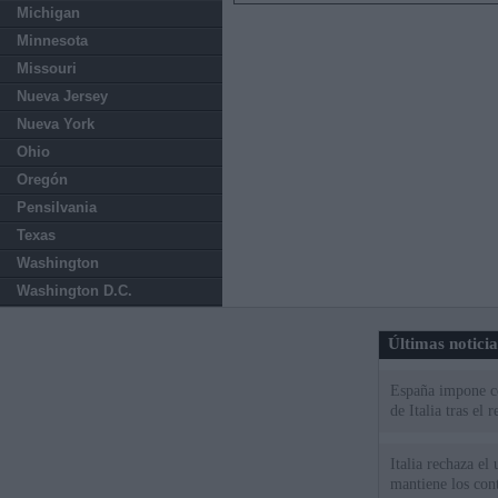
Michigan
Minnesota
Missouri
Nueva Jersey
Nueva York
Ohio
Oregón
Pensilvania
Texas
Washington
Washington D.C.
Últimas notici
España impone co
de Italia tras el
Italia rechaza e
mantiene los cont