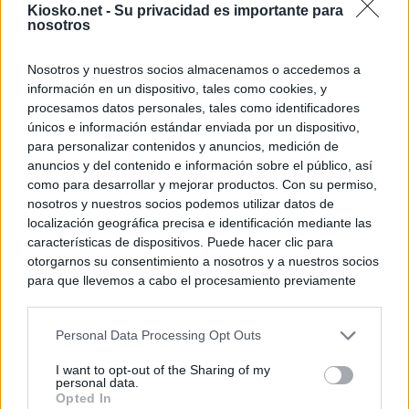
Kiosko.net -
Su privacidad es importante para
nosotros
Nosotros y nuestros socios almacenamos o accedemos a
información en un dispositivo, tales como cookies, y
procesamos datos personales, tales como identificadores
únicos e información estándar enviada por un dispositivo,
para personalizar contenidos y anuncios, medición de
anuncios y del contenido e información sobre el público, así
como para desarrollar y mejorar productos. Con su permiso,
nosotros y nuestros socios podemos utilizar datos de
localización geográfica precisa e identificación mediante las
características de dispositivos. Puede hacer clic para
otorgarnos su consentimiento a nosotros y a nuestros socios
para que llevemos a cabo el procesamiento previamente
descrito. De forma alternativa, puede acceder a información
más detallada y cambiar sus preferencias antes de otorgar o
Personal Data Processing Opt Outs
negar su consentimiento. Tenga en cuenta que algún
procesamiento de sus datos personales puede no requerir
I want to opt-out of the Sharing of my
de su consentimiento, pero usted tiene el derecho de
personal data.
rechazar tal procesamiento. Sus preferencias se aplicarán
Opted In