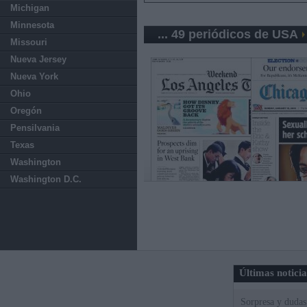
Michigan
Minnesota
... 49 periódicos de USA
Missouri
Nueva Jersey
Nueva York
Ohio
Oregón
Pensilvania
Texas
Washington
Washington D.C.
Últimas notici
Sorpresa y dudas 