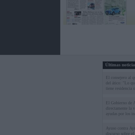
Últimas notici
El consejero al 
del ático: "Lo q
tiene residencia o
El Gobierno de A
directamente la 
ayudas por los i
Ayuso contra Ay
discurso sobre e