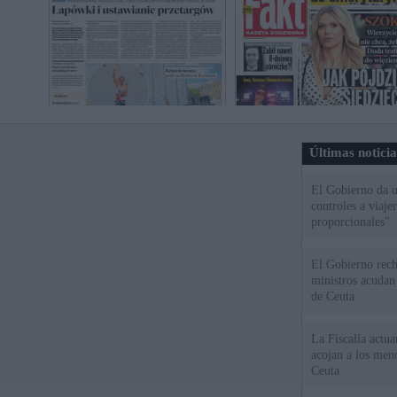
Últimas notici
El Gobierno da un
controles a viaj
proporcionales"
El Gobierno rech
ministros acudan 
de Ceuta
La Fiscalía actu
acojan a los meno
Ceuta