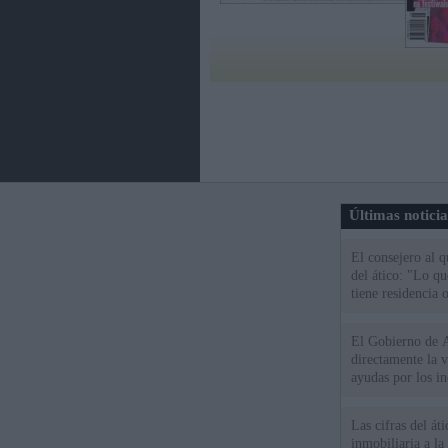
Últimas notici
El consejero al 
del ático: "Lo q
tiene residencia o
El Gobierno de A
directamente la 
ayudas por los i
Las cifras del át
inmobiliaria a l