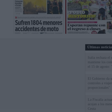
Últimas notici
Italia rechaza e
mantiene los cont
el 15 de agosto:
El Gobierno da un
controles a viaj
proporcionales"
La Fiscalía actu
acojan a los meno
Ceuta