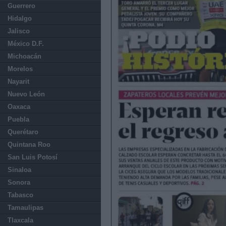
Guerrero
Hidalgo
Jalisco
México D.F.
Michoacán
Morelos
Nayarit
Nuevo León
Oaxaca
Puebla
Querétaro
Quintana Roo
San Luis Potosí
Sinaloa
Sonora
Tabasco
Tamaulipas
Tlaxcala