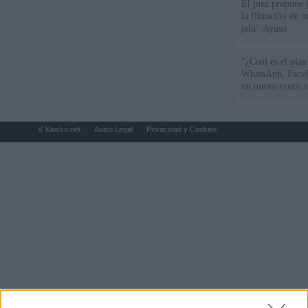
El juez propone j
la filtración de i
jefa" Ayuso
"¿Cuál es el plan
WhatsApp, Faceb
un nuevo cruce a
15 de agosto
© Kiosko.net
Aviso Legal
Privacidad y Cookies