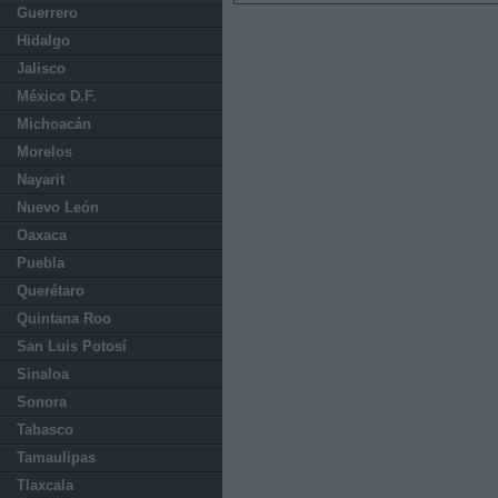
Guerrero
Hidalgo
Jalisco
México D.F.
Michoacán
Morelos
Nayarit
Nuevo León
Oaxaca
Puebla
Querétaro
Quintana Roo
San Luis Potosí
Sinaloa
Sonora
Tabasco
Tamaulipas
Tlaxcala