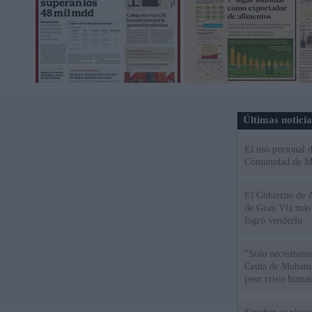
Últimas notici
El uso personal d
Comunidad de M
El Gobierno de A
de Gran Vía más
logró venderlo
"Solo necesitamo
Ceuta de Mohamed
peor crisis huma