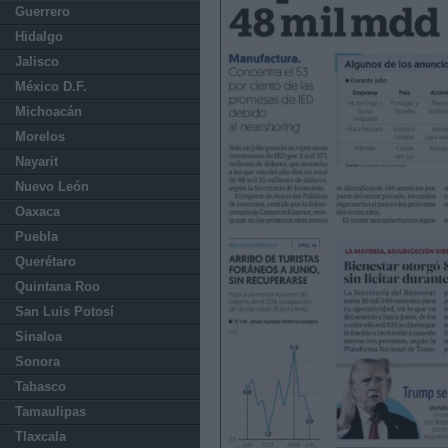
Guerrero
Hidalgo
Jalisco
México D.F.
Michoacán
Morelos
Nayarit
Nuevo León
Oaxaca
Puebla
Querétaro
Quintana Roo
San Luis Potosí
Sinaloa
Sonora
Tabasco
Tamaulipas
Tlaxcala